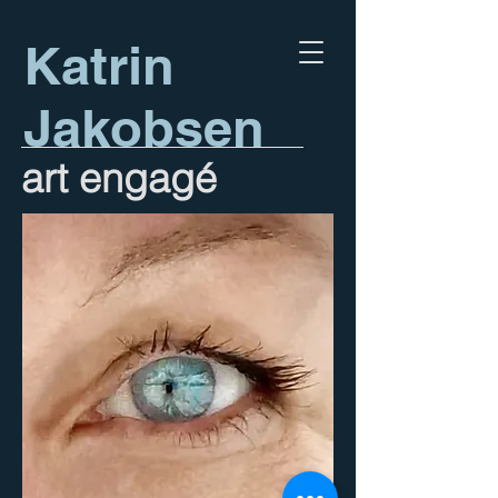
Katrin
Jakobsen
art engagé